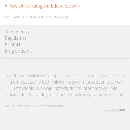
«
Powrót do kategorii: Edusensownik
TAGI:
Antyk
,
konteksty kulturowe
,
etymologia
,
O edusens.pl
Regulamin
Kontakt
Blog edusens
Ta strona wykorzystuje pliki cookies. Jeśli nie zgadzasz się
na umieszczenie tych plików na swoim urządzeniu, zmień
ustawienia w swojej przeglądarce internetowej. Nie
spowoduje to żadnych utrudnień w korzystaniu ze strony.
2026 © escde wszelkie prawa zastrzeżone
created by
3PO